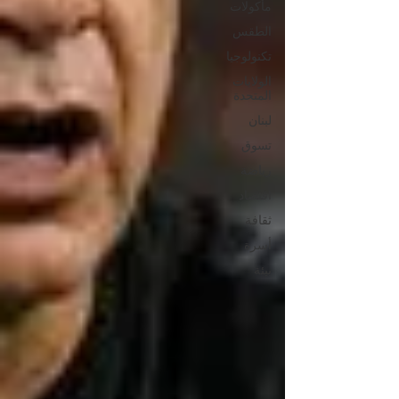
مأكولات
الطقس
تكنولوجيا
الولايات
المتحدة
لبنان
تسوق
رياضة
اقتصاد
ثقافة
أسرة
بيئة