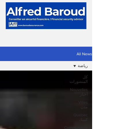
All News
رياضة
كل
المنشورات
Nouvelles
أخبار
Villes
مدن
Québec
كيبيك
Communauté