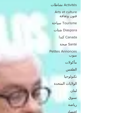
Activités نشاطات
Arts et culture
فنون وثقافة
Tourisme سياحة
Diaspora شتات
Canada كندا
Santé صحة
Petites Annonces
مبوب
مأكولات
الطقس
تكنولوجيا
الولايات المتحدة
لبنان
تسوق
رياضة
اقتصاد