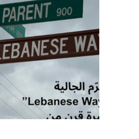
درجات في بعض الليالي، قبل أن تبدأ بالارتفاع
تدريجياً خلال الأيام المقبلة. هذا يعني أن الزراعة
ممكنة، لكن ليس لكل شيء في الو