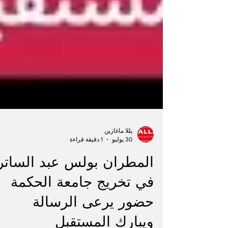
يللا ماغازين
30 يوليو
1 دقيقة قراءة
المطران بولس عبد الساتر
في تخريج جامعة الحكمة
حضور يرعى الرسالة