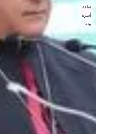
ثقافة
أسرة
بيئة