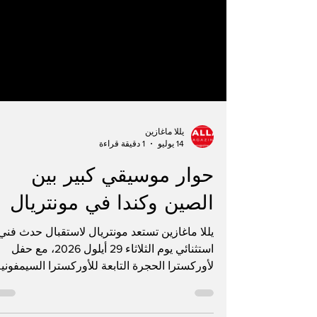
يللا ماغازين
14 يوليو
1 دقيقة قراءة
حوار موسيقي كبير بين
الصين وكندا في مونتريال
يللا ماغازين تستعد مونتريال لاستقبال حدث فني
استثنائي يوم الثلاثاء 29 أيلول 2026، مع حفل
لأوركسترا الحجرة التابعة للأوركسترا السيمفوني