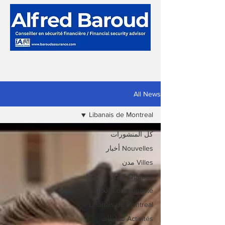
All News
Libanais de Montreal
كل المنشورات
Nouvelles أخبار
Villes مدن
Québec كيبيك
Communauté الجالية
Libanais de Montreal
Activités نشاطات