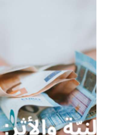
فقد يكون الإنسان ناجحاً في عمله، يملك دخلاً جيدا
وينظم مصاريفه بشكل مقبول، لكنه يبقى معرضا
للاهتزاز إذا لم تكن هناك بنية واضحة تحمي عائلت
ومشاريعه في حال المرض، أو التوقف عن العمل
أو الوفاة، أو أي أزمة غير متوقعة.