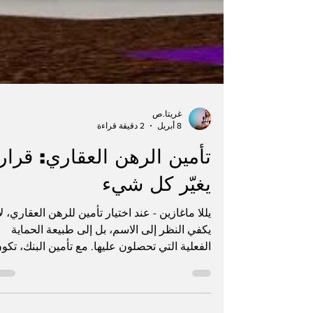
غريتا.ص
8 أبريل
2 دقيقة قراءة
تأمين الرهن العقاري: قرار
يغيّر كل شيء