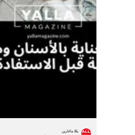
أسرة
بيئة