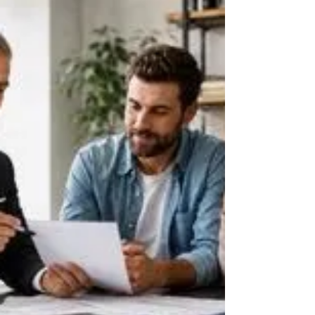
الظروف: مرض، توقف عن العمل، وفاة، أزمة
عائلية، أو تعثر في مشروع. في هذه اللحظات
تحديداً، يمكن لغياب الحماية أن يحوّل الظرف
الصعب إلى