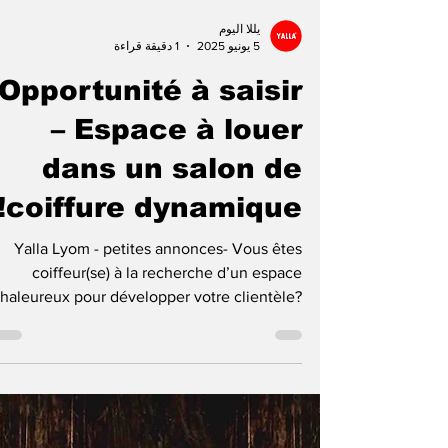
يللا اليوم
5 يونيو 2025
1 دقيقة قراءة
Opportunité à saisir
– Espace à louer
dans un salon de
coiffure dynamique!
Yalla Lyom - petites annonces- Vous êtes
coiffeur(se) à la recherche d’un espace
haleureux pour développer votre clientèle?
Ou...