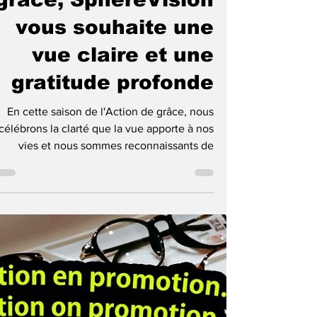
En cette Action de
grâce, SphèreVision
vous souhaite une
vue claire et une
gratitude profonde
En cette saison de l'Action de grâce, nous
célébrons la clarté que la vue apporte à nos
vies et nous sommes reconnaissants de
pouvoir...