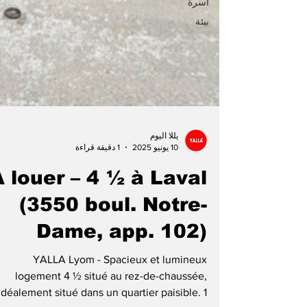
أسرة
بيئة
يللا اليوم
10 يونيو 2025
1 دقيقة قراءة
À louer – 4 ½ à Laval
(3550 boul. Notre-
Dame, app. 102)
YALLA Lyom - Spacieux et lumineux
logement 4 ½ situé au rez-de-chaussée,