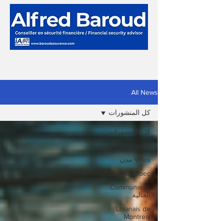
All News
كل المنشورات
كل المنشورات
Nouvelles أخبار
Villes مدن
Québec كيبيك
Communauté
الجالية
Libanais de
Montreal