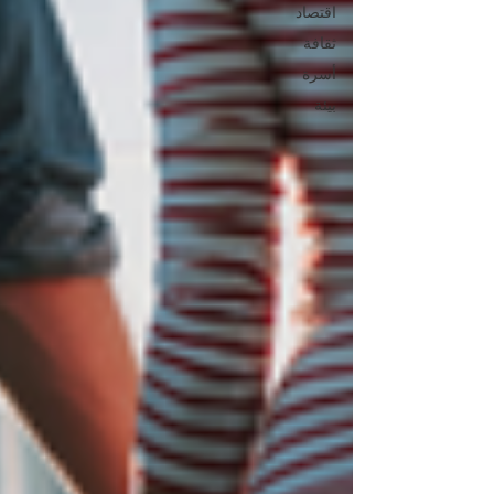
اقتصاد
ثقافة
أسرة
بيئة