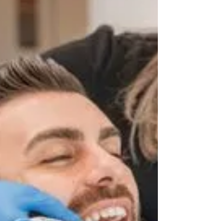
في خطة الحكومة السابقة، معتبراً أن نهج جاست
ترودو لم يعد قابلاً للاستمرار كما هو. الرسالة
واضحة. كندا لا تتخلى رسمياً عن أهدافها المناخية
لكنها تغيّر الطريق للوصول إليها. التحول الأبرز