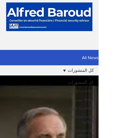
All News
كل المنشورات
كل المنشورات
Nouvelles أخبار
Villes مدن
Québec كيبيك
Communauté
الجالية
Libanais de
Montreal