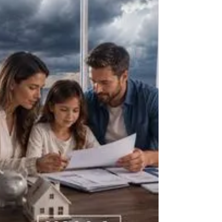
الحكومة الفدرالية هذا التغيير كخطوة مهمة لتعز
المنافسة والابتكار المالي والوصول إلى خدمات
جديدة. عملياً، قد يؤثر ذلك على طريقة استخدام
الكنديين لبياناتهم المصرفية للحصول على التموي
وإدارة الاستثمارات، ومقارنة المنتجا