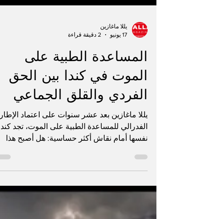
يللا ماغازين
17 يونيو
2 دقيقة قراءة
المساعدة الطبية على
الموت في كندا بين الحق
الفردي والقلق الجماعي
يللا ماغازين بعد عشر سنوات على اعتماد الإطار
الفدرالي للمساعدة الطبية على الموت، تجد كندا
نفسها أمام نقاش أكثر حساسية: هل أصبح هذا
النظام جواباً طبياً منظماً لبعض حالات المعاناة