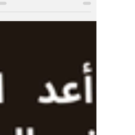
المسرح في الهواء الطلق"، وهو مشروع ثقافي...