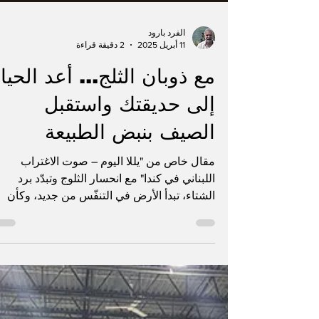
الفرد بارود
11 أبريل 2025
2 دقيقة قراءة
مع ذوبان الثلج... أعد الحيا
إلى حديقتك واستقبل
الصيف بنبض الطبيعة
مقال خاص من "يللا اليوم – صوت الاغتراب
اللبناني في كندا" مع انحسار الثلوج وتبدّد برد
الشتاء، تبدأ الأرض في التنفّس من جديد، وكأن
الطبيعة...