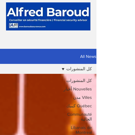
All News
كل المنشورات
كل المنشورات
Nouvelles أخبار
Villes مدن
Québec كيبيك
Communauté
الجالية
Libanais de
Montreal