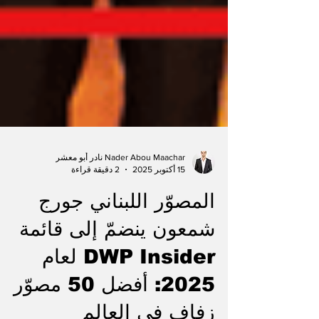
Nader Abou Maachar نادر أبو معشر
15 أكتوبر 2025
2 دقيقة قراءة
المصوّر اللبناني جورج
شمعون ينضمّ إلى قائمة
DWP Insider لعام
2025: أفضل 50 مصوّر