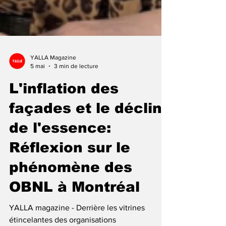
YALLA Magazine
5 mai
3 min de lecture
L'inflation des
façades et le déclin
de l'essence:
Réflexion sur le
phénomène des
OBNL à Montréal
YALLA magazine - Derrière les vitrines