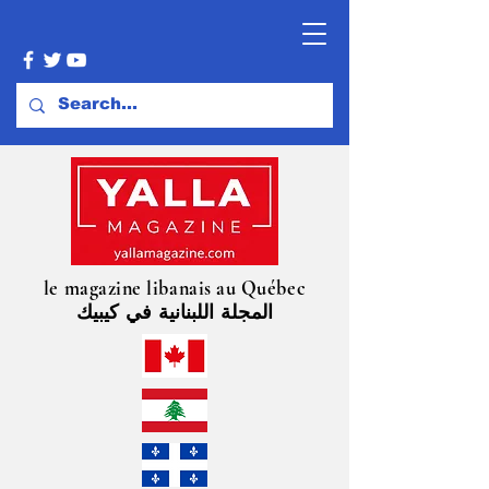
le magazine libanais au Québec
المجلة اللبنانية في كيبيك