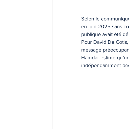
Selon le communiqué,
en juin 2025 sans con
publique avait été dé
Pour David De Cotis,
message préoccupant 
Hamdar estime qu’un r
indépendamment des