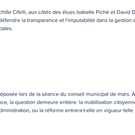
hille Cifelli, aux côtés des élues Isabelle Piché et David 
défendre la transparence et l’imputabilité dans la gestion 
pales.
 déposée lors de la séance du conseil municipal de mars. 
e, la question demeure entière: la mobilisation citoyenne
administration, ou la réforme entrera-t-elle en vigueur telle