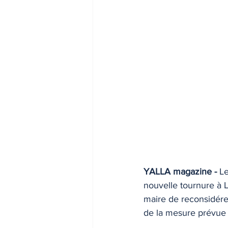
YALLA magazine -
 L
nouvelle tournure à L
maire de reconsidérer
de la mesure prévue le