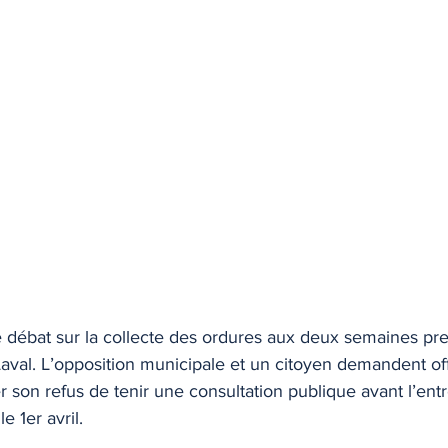
e débat sur la collecte des ordures aux deux semaines pr
aval. L’opposition municipale et un citoyen demandent off
 son refus de tenir une consultation publique avant l’ent
 1er avril.