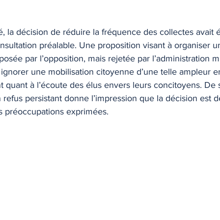
 la décision de réduire la fréquence des collectes avait
sultation préalable. Une proposition visant à organiser u
posée par l’opposition, mais rejetée par l’administration m
 ignorer une mobilisation citoyenne d’une telle ampleur e
quant à l’écoute des élus envers leurs concitoyens. De 
efus persistant donne l’impression que la décision est déf
 préoccupations exprimées.