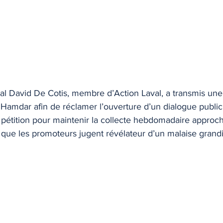
al David De Cotis, membre d’Action Laval, a transmis une 
Hamdar afin de réclamer l’ouverture d’un dialogue public. 
e pétition pour maintenir la collecte hebdomadaire approc
e que les promoteurs jugent révélateur d’un malaise grandi