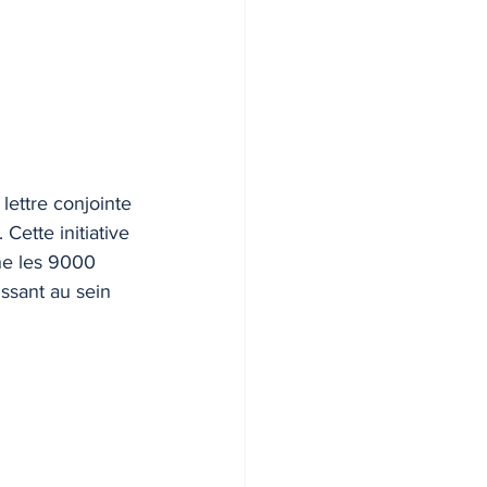
lettre conjointe 
Cette initiative 
he les 9000 
ssant au sein 