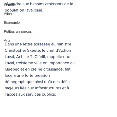
répondre aux besoins croissants de la 
Femme
population lavalloise.
Alberta
Économie
Petites annonces
Arts
Dans une lettre adressée au ministre 
Christopher Skeete, le chef d’Action 
Laval, Achille T. Cifelli, rappelle que 
Laval, troisième ville en importance au 
Québec et en pleine croissance, fait 
face à une forte pression 
démographique ainsi qu’à des défis 
majeurs liés aux infrastructures et à 
l’accès aux services publics.