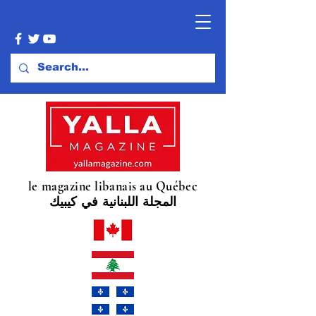
le magazine libanais au Québec
المجلة اللبنانية في كيبيك