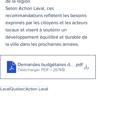
de la région.
Selon Action Laval, ces 
recommandations reflètent les besoins 
exprimés par les citoyens et les acteurs 
locaux et visent à soutenir un 
développement équilibré et durable de 
la ville dans les prochaines années.
Demandes budgétaires de 2026 - Action Laval (1)
.pdf
Télécharger PDF • 267KB
Laval
Québec
Action Laval
Québec
Laval
Nouvelles