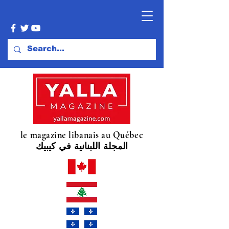
le magazine libanais au Québec
المجلة اللبنانية في كيبيك