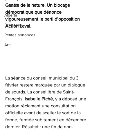
Centre de la nature. Un blocage 
Femme
démocratique que dénonce 
Alberta
vigoureusement le parti d’opposition 
Économie
Action Laval.
Petites annonces
Arts
La séance du conseil municipal du 3 
février restera marquée par un dialogue 
de sourds. La conseillère de Saint-
François, 
Isabelle Piché
, y a déposé une 
motion réclamant une consultation 
officielle avant de sceller le sort de la 
ferme, fermée subitement en décembre 
dernier. Résultat : une fin de non-