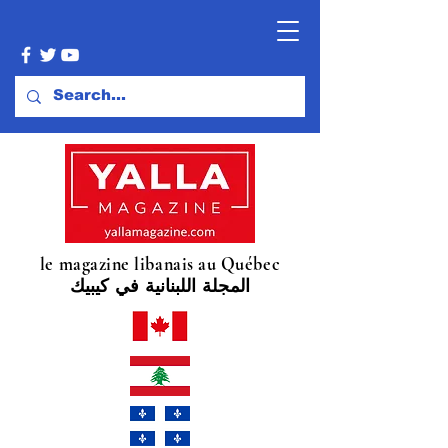
le magazine libanais au Québec
المجلة اللبنانية في كيبيك