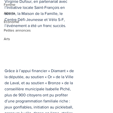
Virginie Dufour, en partenariat avec 
Femme
l’Initiative locale Saint-François en 
Alberta
action, la Maison de la Famille, le 
Centre Défi-Jeunesse et Vélo S-F, 
Économie
l’événement a été un franc succès.
Petites annonces
Arts
Grâce à l’appui financier « Diamant » de 
la députée, au soutien « Or » de la Ville 
de Laval, et au soutien « Bronze » de la 
conseillère municipale Isabelle Piché, 
plus de 900 citoyens ont pu profiter 
d’une programmation familiale riche : 
jeux gonflables, initiation au pickleball, 