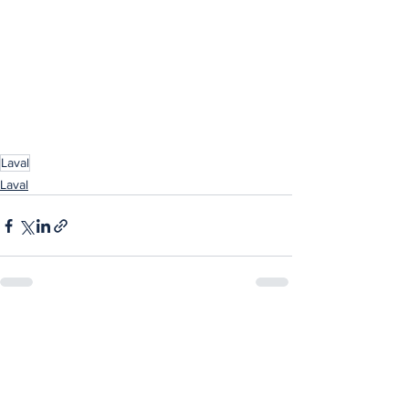
Laval
Laval
Voir tout
Posts récents