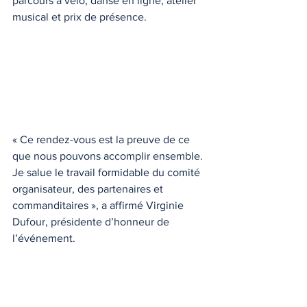
parcours à vélo, danse en ligne, atelier 
musical et prix de présence.
« Ce rendez-vous est la preuve de ce 
que nous pouvons accomplir ensemble. 
Je salue le travail formidable du comité 
organisateur, des partenaires et 
commanditaires », a affirmé Virginie 
Dufour, présidente d’honneur de 
l’événement.