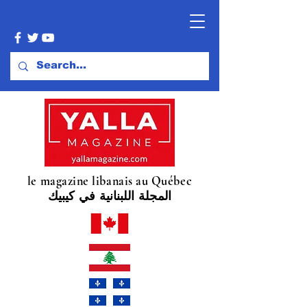
le magazine libanais au Québec
المجلة اللبنانية في كيبيك