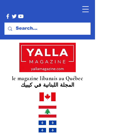
le magazine libanais au Québec
المجلة اللبنانية في كيبيك