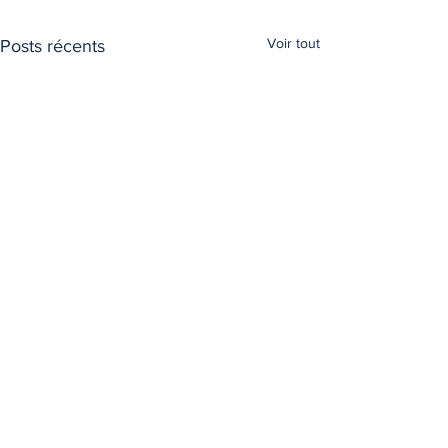
Voir tout
Posts récents