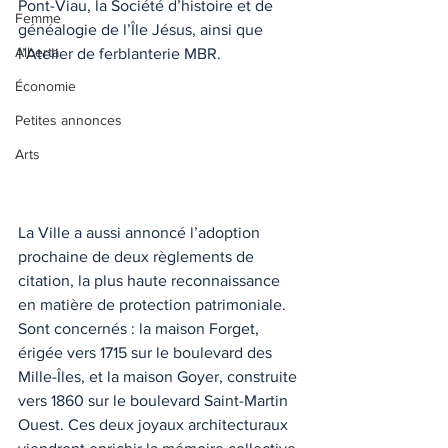
Pont-Viau, la Société d’histoire et de 
Femme
généalogie de l’Île Jésus, ainsi que 
Alberta
l’Atelier de ferblanterie MBR.
Économie
Petites annonces
Arts
La Ville a aussi annoncé l’adoption 
prochaine de deux règlements de 
citation, la plus haute reconnaissance 
en matière de protection patrimoniale. 
Sont concernés : la maison Forget, 
érigée vers 1715 sur le boulevard des 
Mille-Îles, et la maison Goyer, construite 
vers 1860 sur le boulevard Saint-Martin 
Ouest. Ces deux joyaux architecturaux 