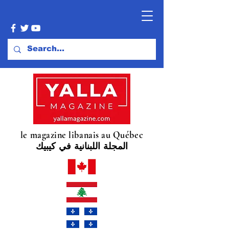
le magazine libanais au Québec
المجلة اللبنانية في كيبيك