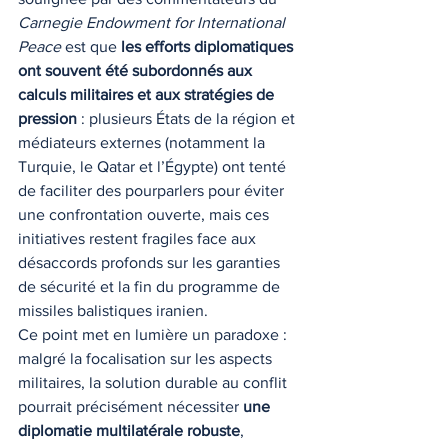
Carnegie Endowment for International 
Peace
 est que 
les efforts diplomatiques 
ont souvent été subordonnés aux 
calculs militaires et aux stratégies de 
pression
 : plusieurs États de la région et 
médiateurs externes (notamment la 
Turquie, le Qatar et l’Égypte) ont tenté 
de faciliter des pourparlers pour éviter 
une confrontation ouverte, mais ces 
initiatives restent fragiles face aux 
désaccords profonds sur les garanties 
de sécurité et la fin du programme de 
missiles balistiques iranien.
Ce point met en lumière un paradoxe : 
malgré la focalisation sur les aspects 
militaires, la solution durable au conflit 
pourrait précisément nécessiter 
une 
diplomatie multilatérale robuste
, 