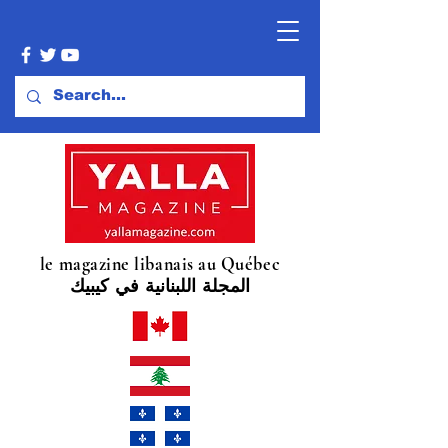
le magazine libanais au Québec
المجلة اللبنانية في كيبيك