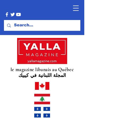
le magazine libanais au Québec
المجلة اللبنانية في كيبيك