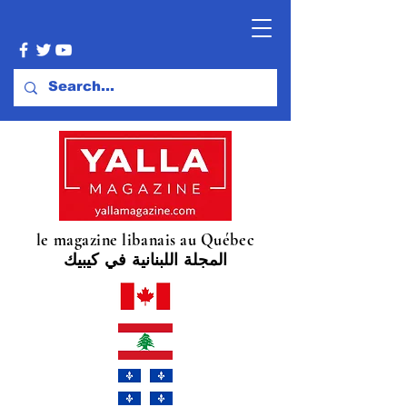
le magazine libanais au Québec
المجلة اللبنانية في كيبيك