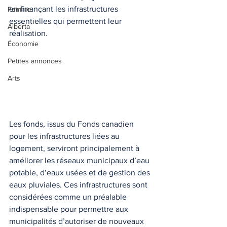
en finançant les infrastructures 
Femme
essentielles qui permettent leur 
Alberta
réalisation.
Économie
Petites annonces
Arts
Les fonds, issus du Fonds canadien 
pour les infrastructures liées au 
logement, serviront principalement à 
améliorer les réseaux municipaux d’eau 
potable, d’eaux usées et de gestion des 
eaux pluviales. Ces infrastructures sont 
considérées comme un préalable 
indispensable pour permettre aux 
municipalités d’autoriser de nouveaux 