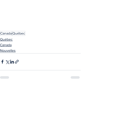
Canada
Québec
Québec
Canada
Nouvelles
Voir tout
Posts récents