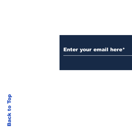
Subscribe to Our N
Back to Top