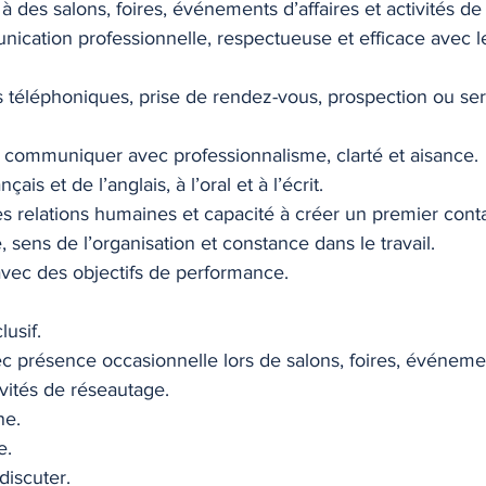
 à des salons, foires, événements d’affaires et activités d
ication professionnelle, respectueuse et efficace avec l
 téléphoniques, prise de rendez-vous, prospection ou serv
à communiquer avec professionnalisme, clarté et aisance.
ais et de l’anglais, à l’oral et à l’écrit.
es relations humaines et capacité à créer un premier contac
, sens de l’organisation et constance dans le travail.
 avec des objectifs de performance.
lusif.
ec présence occasionnelle lors de salons, foires, événeme
ivités de réseautage.
ne.
e.
discuter.