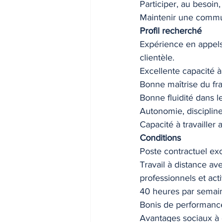
Participer, au besoin,
Maintenir une commun
Profil recherché
Expérience en appels
clientèle.
Excellente capacité 
Bonne maîtrise du franç
Bonne fluidité dans l
Autonomie, discipline
Capacité à travailler
Conditions
Poste contractuel exc
Travail à distance av
professionnels et act
40 heures par semai
Bonis de performanc
Avantages sociaux à 