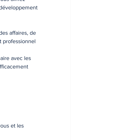
au développement 
es affaires, de 
t professionnel 
aire avec les 
efficacement 
ous et les 