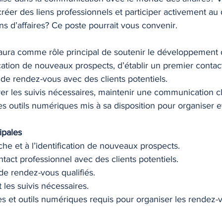
 créer des liens professionnels et participer activement 
s d’affaires? Ce poste pourrait vous convenir.
aura comme rôle principal de soutenir le développement d
fication de nouveaux prospects, d’établir un premier contac
se de rendez-vous avec des clients potentiels.
rer les suivis nécessaires, maintenir une communication cl
 les outils numériques mis à sa disposition pour organiser 
ipales
rche et à l’identification de nouveaux prospects.
ntact professionnel avec des clients potentiels.
 de rendez-vous qualifiés.
 les suivis nécessaires.
mes et outils numériques requis pour organiser les rendez-v