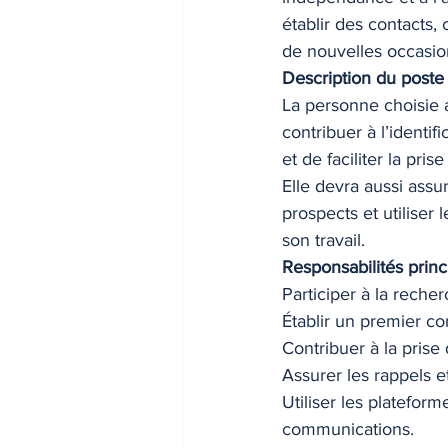
établir des contacts,
de nouvelles occasion
Description du poste
La personne choisie 
contribuer à l’identi
et de faciliter la pri
Elle devra aussi assu
prospects et utiliser
son travail.
Responsabilités princ
Participer à la reche
Établir un premier co
Contribuer à la prise
Assurer les rappels et
Utiliser les platefor
communications.