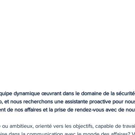
ipe dynamique œuvrant dans le domaine de la sécurité 
, et nous recherchons une assistante proactive pour no
t de nos affaires et la prise de rendez-vous avec de no
ou ambitieux, orienté vers les objectifs, capable de travai
aise dans la communication avec le monde des affaires? 