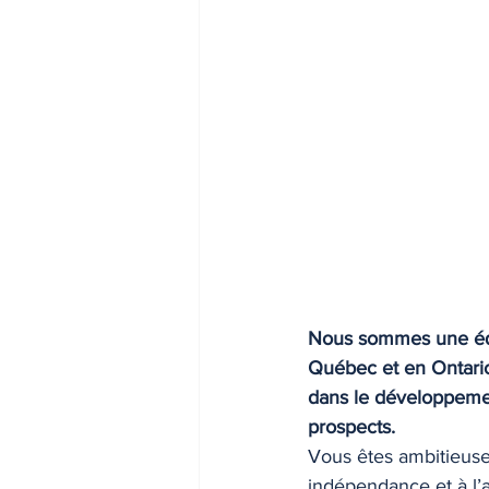
Nous sommes une équ
Québec et en Ontario
dans le développemen
prospects.
Vous êtes ambitieuse 
indépendance et à l’