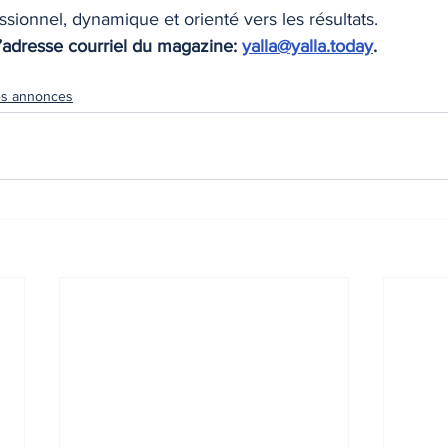
ionnel, dynamique et orienté vers les résultats.
’adresse courriel du magazine: 
yalla@yalla.today
.
es annonces