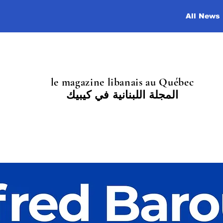
All News
le magazine libanais au Québec
المجلة اللبنانية في كيبيك