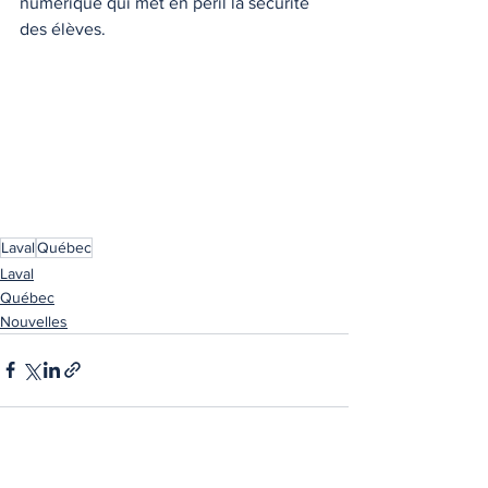
numérique qui met en péril la sécurité 
des élèves.
Laval
Québec
Laval
Québec
Nouvelles