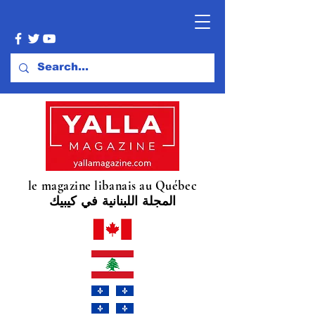
le magazine libanais au Québec
المجلة اللبنانية في كيبيك