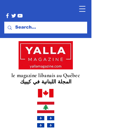
le magazine libanais au Québec
المجلة اللبنانية في كيبيك