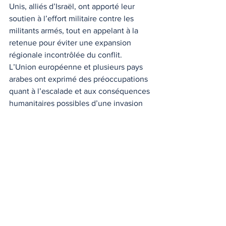
Unis, alliés d’Israël, ont apporté leur 
soutien à l’effort militaire contre les 
militants armés, tout en appelant à la 
retenue pour éviter une expansion 
régionale incontrôlée du conflit. 
L’Union européenne et plusieurs pays 
arabes ont exprimé des préoccupations 
quant à l’escalade et aux conséquences 
humanitaires possibles d’une invasion 
générale du Liban.
Conclusion : vers une 
invasion élargie ?