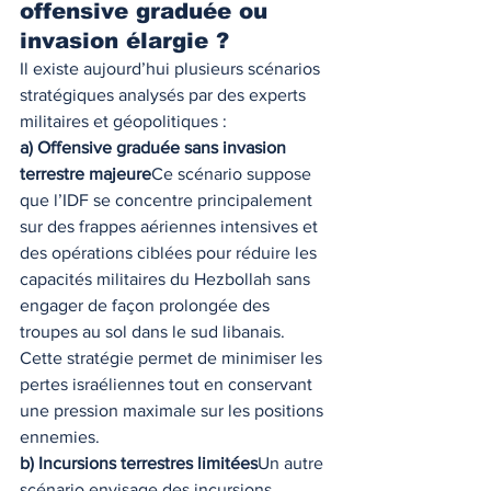
offensive graduée ou 
invasion élargie ?
Il existe aujourd’hui plusieurs scénarios 
stratégiques analysés par des experts 
militaires et géopolitiques :
a) Offensive graduée sans invasion 
terrestre majeure
Ce scénario suppose 
que l’IDF se concentre principalement 
sur des frappes aériennes intensives et 
des opérations ciblées pour réduire les 
capacités militaires du Hezbollah sans 
engager de façon prolongée des 
troupes au sol dans le sud libanais. 
Cette stratégie permet de minimiser les 
pertes israéliennes tout en conservant 
une pression maximale sur les positions 
ennemies.
b) Incursions terrestres limitées
Un autre 
scénario envisage des incursions 