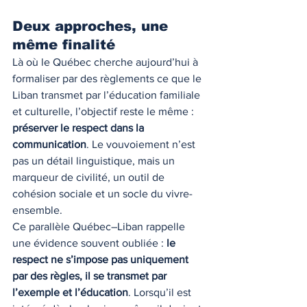
Deux approches, une 
même finalité
Là où le Québec cherche aujourd’hui à 
formaliser par des règlements ce que le 
Liban transmet par l’éducation familiale 
et culturelle, l’objectif reste le même : 
préserver le respect dans la 
communication
. Le vouvoiement n’est 
pas un détail linguistique, mais un 
marqueur de civilité, un outil de 
cohésion sociale et un socle du vivre-
ensemble.
Ce parallèle Québec–Liban rappelle 
une évidence souvent oubliée : 
le 
respect ne s’impose pas uniquement 
par des règles, il se transmet par 
l’exemple et l’éducation
. Lorsqu’il est 