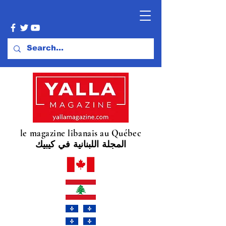
le magazine libanais au Québec
المجلة اللبنانية في كيبيك