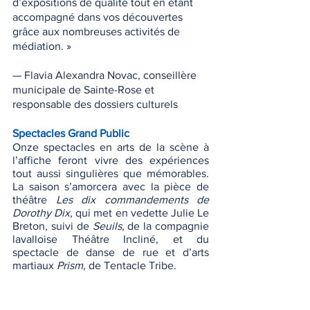
d’expositions de qualité tout en étant 
accompagné dans vos découvertes 
grâce aux nombreuses activités de 
médiation. »
— Flavia Alexandra Novac, conseillère 
municipale de Sainte-Rose et 
responsable des dossiers culturels
Spectacles Grand Public
Onze spectacles en arts de la scène à 
l’affiche feront vivre des expériences 
tout aussi singulières que mémorables. 
La saison s’amorcera avec la pièce de 
théâtre 
Les dix commandements de 
Dorothy Dix
, qui met en vedette Julie Le 
Breton, suivi de 
Seuils
, de la compagnie 
lavalloise Théâtre Incliné, et du 
spectacle de danse de rue et d’arts 
martiaux 
Prism
, de Tentacle Tribe.