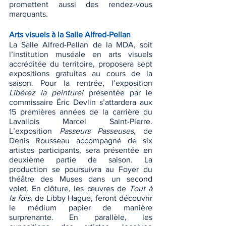
promettent aussi des rendez-vous 
marquants. 
Arts visuels à la Salle Alfred-Pellan
La Salle Alfred-Pellan de la MDA, soit 
l’institution muséale en arts visuels 
accréditée du territoire, proposera sept 
expositions gratuites au cours de la 
saison. Pour la rentrée, l’exposition 
Libérez la peinture! 
présentée par le 
commissaire Éric Devlin s’attardera aux 
15 premières années de la carrière du 
Lavallois Marcel Saint-Pierre. 
L’exposition 
Passeurs Passeuses
, de 
Denis Rousseau accompagné de six 
artistes participants, sera présentée en 
deuxième partie de saison. La 
production se poursuivra au Foyer du 
théâtre des Muses dans un second 
volet. En clôture, les œuvres de 
Tout à 
la fois
, de Libby Hague, feront découvrir 
le médium papier de manière 
surprenante. En parallèle, les 