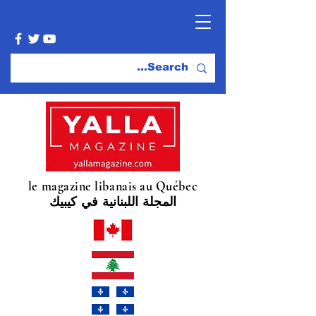
le magazine libanais au Québec
المجلة اللبنانية في كيبيك