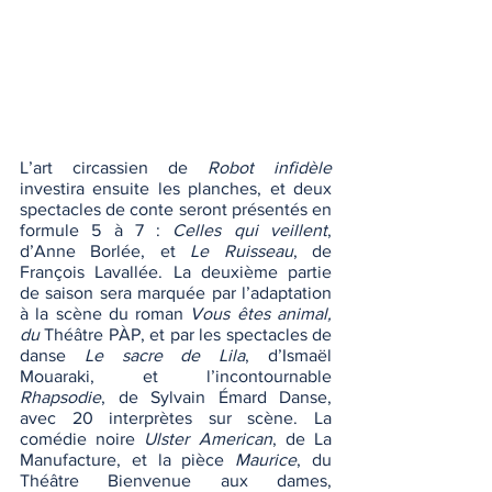
L’art circassien de 
Robot infidèle
investira ensuite les planches, et deux 
spectacles de conte seront présentés en 
formule 5 à 7 : 
Celles qui veillent
, 
d’Anne Borlée, et 
Le Ruisseau
, de 
François Lavallée. La deuxième partie 
de saison sera marquée par l’adaptation 
à la scène du roman 
Vous êtes animal, 
du 
Théâtre PÀP, et par les spectacles de 
danse 
Le sacre de Lila
, d’Ismaël 
Mouaraki, et l’incontournable 
Rhapsodie
, de Sylvain Émard Danse, 
avec 20 interprètes sur scène. La 
comédie noire 
Ulster American
,
de La 
Manufacture, et la pièce 
Maurice
, du 
Théâtre Bienvenue aux dames, 