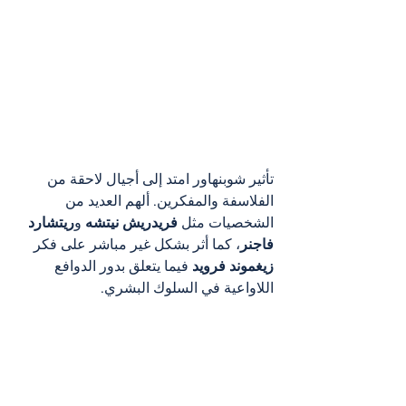
تأثير شوبنهاور امتد إلى أجيال لاحقة من 
الفلاسفة والمفكرين. ألهم العديد من 
الشخصيات مثل 
فريدريش نيتشه
 و
ريتشارد 
فاجنر
، كما أثر بشكل غير مباشر على فكر 
زيغموند فرويد
 فيما يتعلق بدور الدوافع 
اللاواعية في السلوك البشري.