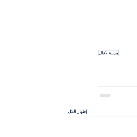
مدينة لافال
إظهار الكل