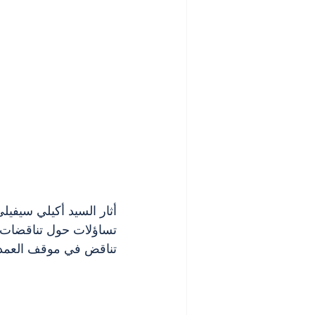
أثار السيد أكيلي سيفيل
تساؤلات حول تناقضات ف
تناقض في موقف العمدة 