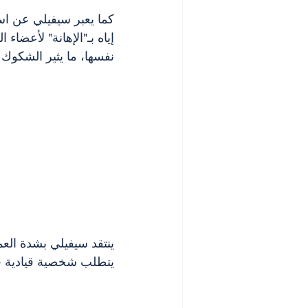
كما يعبر سيفيلي عن اس
إياه بـ"الإهانة" لأعضا
نفسها، ما يثير الشكوك 
ينتقد سيفيلي بشدة العمد
يتطلب شخصية قيادية قوي