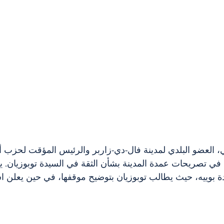
ي، العضو البلدي لمدينة فال-دي-زاربر والرئيس المؤقت لحزب أ
ي تصريحات عمدة المدينة بشأن الثقة في السيدة توبوزيان. ي
بوييه، حيث يطالب توبوزيان بتوضيح موقفها، في حين يعلن است