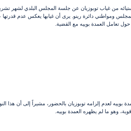
تيائه من غياب توبوزيان عن جلسة المجلس البلدي لشهر تشرين 
ء المجلس ومواطني دائرة رينو. يرى أن غيابها يعكس عدم قدرتها 
حول تعامل العمدة بوييه مع القضية.
ة بوييه لعدم إلزامه توبوزيان بالحضور، مشيراً إلى أن هذا الن
ة، وهو ما لم يظهره العمدة بوييه.