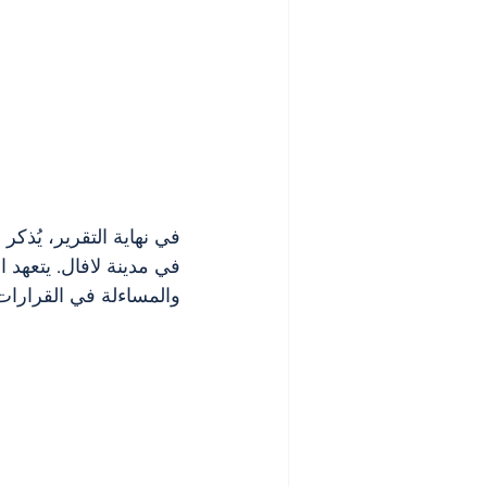
في نهاية التقرير، يُذك
في مدينة لافال. يتعهد ا
والمساءلة في القرارات 