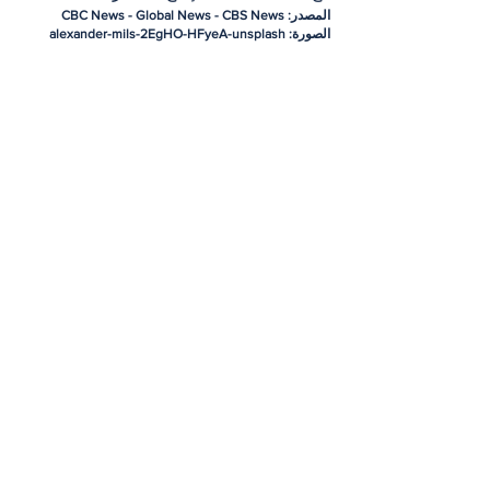
المصدر: CBC News - Global News - CBS News
الصورة: alexander-mils-2EgHO-HFyeA-unsplash