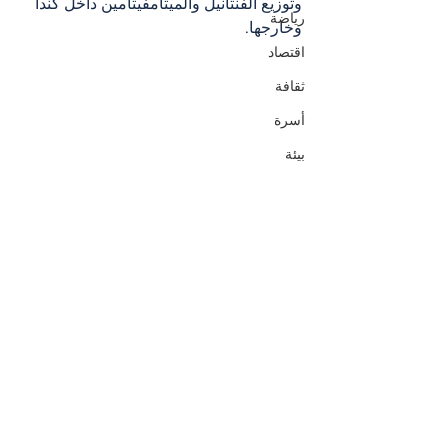
وتوزيع الفنتانيل والميثامفيتامين داخل كندا 
رياضة
وخارجها.
اقتصاد
ثقافة
أسرة
بيئة