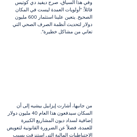
وفي هذا السياق، صرح ديفيد دي كوتيس 
قائلاً: "أولويات العمدة ليست في المكان 
الصحيح. يتعين علينا استثمار 600 مليون 
دولار لتحديث أنظمة الصرف الصحي التي 
تعاني من مشاكل خطيرة".
من جانبها، أشارت إيزابيل بيشيه إلى أن 
السكان سيدفعون هذا العام 40 مليون دولار 
إضافية لسداد ديون المشاريع الكبيرة 
للعمدة، فضلاً عن الضرورة القانونية لتعويض 
الاحتياطيات المالية التي استنزفت بسبب 