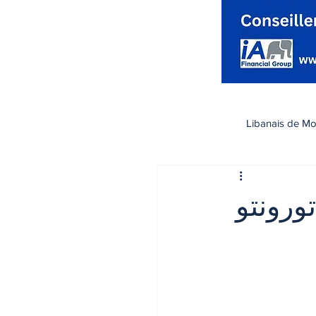
Libanais de Mo
كندا
Santé صحة
ورونتو
تسوق
رياضة
اقتصاد