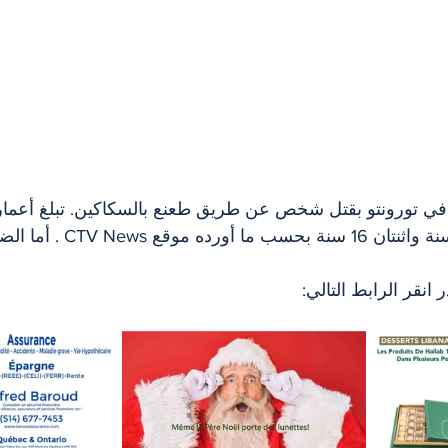
سنة وثلاثة أخريات 14 سنة واثنتان 16 
 انقر الرابط التالي: