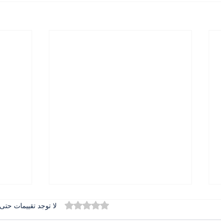
تم التقييم بـ 0 من أصل 5 نجوم.
لا توجد تقييمات حتى 