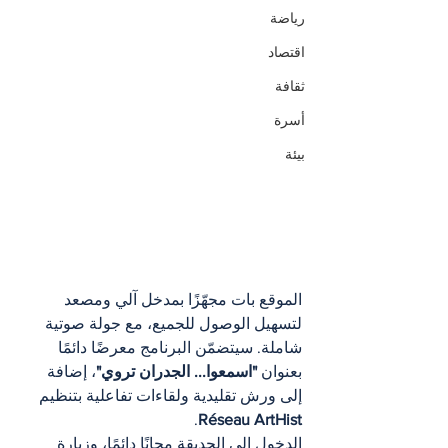
رياضة
اقتصاد
ثقافة
أسرة
بيئة
الموقع بات مجهّزًا بمدخل آلي ومصعد 
لتسهيل الوصول للجميع، مع جولة صوتية 
شاملة. سيتضمّن البرنامج معرضًا دائمًا 
بعنوان 
"اسمعوا... الجدران تروي"
، إضافة 
إلى ورش تقليدية ولقاءات تفاعلية بتنظيم 
.
Réseau ArtHist
الدخول إلى الحديقة مجانًا دائمًا، وزيارة 