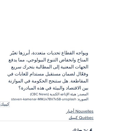
ويواجه القطاع تحديات متعددة، أبرزها تغيّر 
المناخ وانخفاض التنوع البيولوجي، مما يدفع 
الجهات المعنية إلى المطالبة بتحرك سريع 
وفعّال لضمان مستقبل مستدام للغابات في 
المقاطعة. هل ستنجح الحكومة في الموازنة 
بين الاقتصاد والبيئة في هذه المبادرة؟
المصدر: هيئة الإذاعة الكندية (CBC News)
الصورة: steven-kamenar-MMJx78V7xS8-unsplash
كيبيك
Nouvelles أخبار
Québec كيبيك