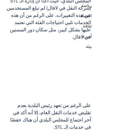
المجلس البلدي، حيث أكدا أن إدارة الـ STL 
رياضة
(شركة النقل في لافال) لم تبلغ المستخدمين 
عن هذه التغييرات، على الرغم من أن هذه 
اقتصاد
الخدمات تلبي احتياجات الفئة التي تعتمد 
ثقافة
عليها بشكل كبير، مثل سكان دور المسنين 
أسرة
في لافال.
بيئة
على الرغم من تعهد رئيس البلدية بعدم 
تقليص خدمات النقل العام، إلا أنه أكد في 
آخر اجتماع للمجلس البلدي أن هناك خفضًا 
في خدمات الـ STL.