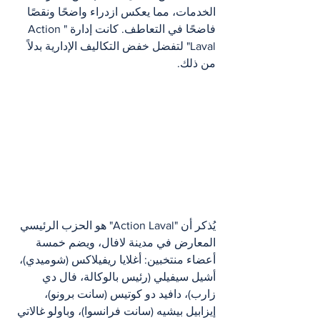
الخدمات، مما يعكس ازدراء واضحًا ونقصًا 
فاضحًا في التعاطف. كانت إدارة "Action 
Laval" لتفضل خفض التكاليف الإدارية بدلاً 
من ذلك.
يُذكر أن "Action Laval" هو الحزب الرئيسي 
المعارض في مدينة لافال، ويضم خمسة 
أعضاء منتخبين: أغلايا ريفيلاكس (شوميدي)، 
أشيل سيفيلي (رئيس بالوكالة، فال دي 
زارب)، دافيد دو كوتيس (سانت برونو)، 
إيزابيل بيشيه (سانت فرانسوا)، وباولو غالاتي 