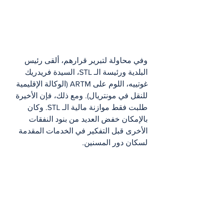
وفي محاولة لتبرير قرارهم، ألقى رئيس 
البلدية ورئيسة الـ STL، السيدة فريدريك 
غوتييه، اللوم على ARTM (الوكالة الإقليمية 
للنقل في مونتريال). ومع ذلك، فإن الأخيرة 
طلبت فقط موازنة مالية الـ STL. وكان 
بالإمكان خفض العديد من بنود النفقات 
الأخرى قبل التفكير في الخدمات المقدمة 
لسكان دور المسنين.