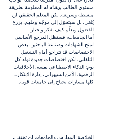
مستوى الطالب ويقدّم له المعلومة بطريقة 
مبسطة وسريعة. لكن المعلم الحقيقي لن 
يُلغى، بل سيتحوّل إلى موجّه وملهم، يزرع 
الفضول ويعلّم كيف نفكر ونختار.
أما الجامعات، فستظل المرجع الأساسي 
لمنح الشهادات وصناعة الباحثين. بعض 
الاختصاصات قد تتراجع أمام التشغيل 
التلقائي، لكن اختصاصات جديدة تولد كل 
يوم: الذكاء الاصطناعي نفسه، الأخلاقيات 
الرقمية، الأمن السيبراني، إدارة الابتكار… 
كلها مسارات تحتاج إلى جامعات قوية.
الخلاصة: المدارس والجامعات لن تختفي، 