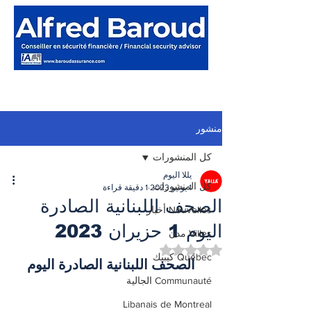
منشور
كل المنشورات
يللا اليوم
كل المنشورات
1 يونيو 2023
1 دقيقة قراءة
الصحف اللبنانية الصادرة
Nouvelles أخبار
اليوم 1 حزيران 2023
Villes مدن
تم التقييم بـ ليس رقمًا من أصل 5 نجوم.
Québec كيبيك
الصحف اللبنانية الصادرة اليوم
Communauté الجالية
Libanais de Montreal