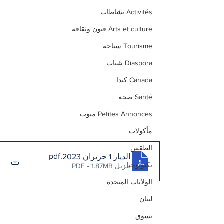
Activités نشاطات
Arts et culture فنون وثقافة
Tourisme سياحة
Diaspora شتات
Canada كندا
Santé صحة
Petites Annonces مبوب
مأكولات
الطقس
.pdf
الديار 1 حزيران 2023
تكنولوجيا
تنزيل PDF • 1.87MB
الولايات المتحدة
لبنان
تسوق