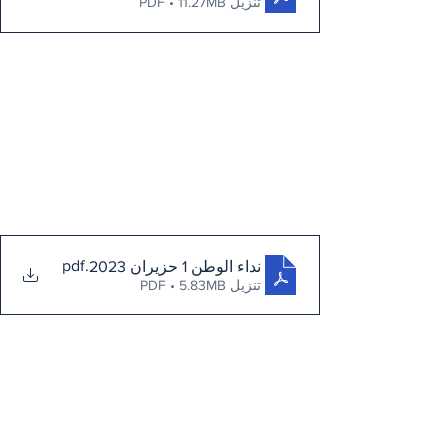
تنزيل PDF • 11.27MB
.pdf
نداء الوطن 1 حزيران 2023
تنزيل PDF • 5.83MB