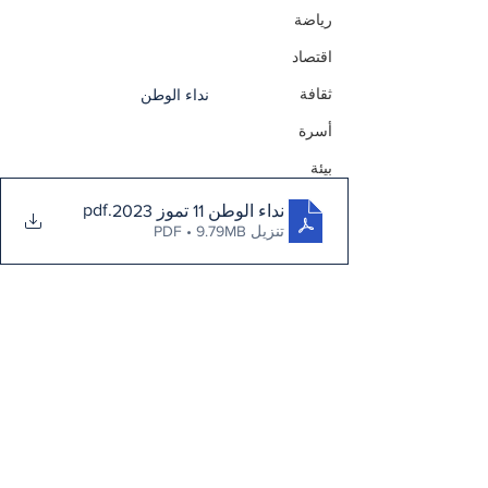
رياضة
اقتصاد
ثقافة
نداء الوطن
أسرة
بيئة
.pdf
نداء الوطن 11 تموز 2023
تنزيل PDF • 9.79MB