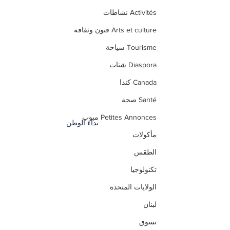
Activités نشاطات
Arts et culture فنون وثقافة
Tourisme سياحة
Diaspora شتات
Canada كندا
Santé صحة
Petites Annonces مبوب
نداء الوطن
مأكولات
الطقس
تكنولوجيا
الولايات المتحدة
لبنان
تسوق