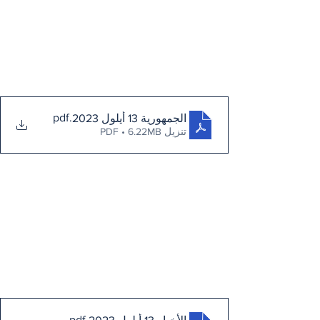
.pdf
الجمهورية 13 أيلول 2023
تنزيل PDF • 6.22MB
.pdf