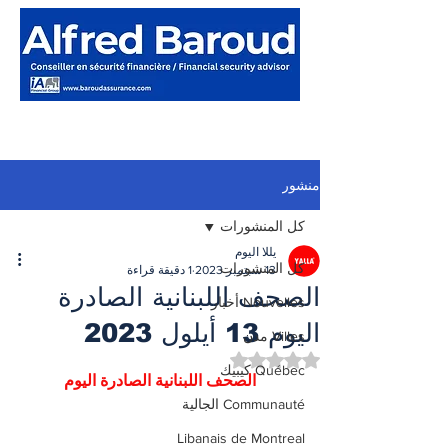
منشور
كل المنشورات
يللا اليوم
كل المنشورات
13 سبتمبر 2023
1 دقيقة قراءة
الصحف اللبنانية الصادرة
Nouvelles أخبار
اليوم 13 أيلول 2023
Villes مدن
تم التقييم بـ ليس رقمًا من أصل 5 نجوم.
Québec كيبيك
الصحف اللبنانية الصادرة اليوم
Communauté الجالية
Libanais de Montreal