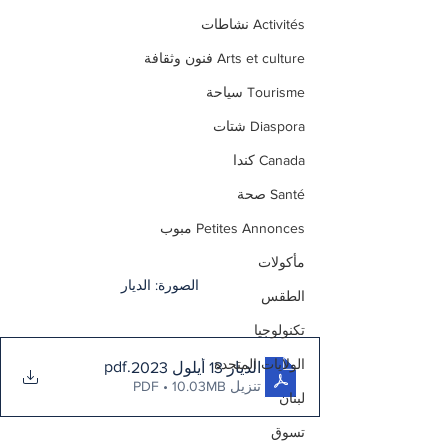
Activités نشاطات
Arts et culture فنون وثقافة
Tourisme سياحة
Diaspora شتات
Canada كندا
Santé صحة
Petites Annonces مبوب
مأكولات
الصورة: الديار
الطقس
تكنولوجيا
الولايات المتحدة
.pdf
الديار 13 أيلول 2023
تنزيل PDF • 10.03MB
لبنان
تسوق