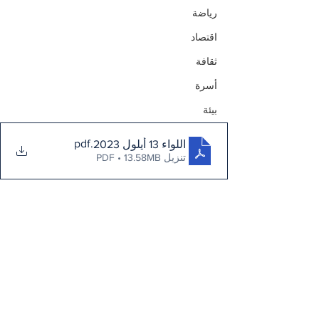
رياضة
اقتصاد
ثقافة
أسرة
بيئة
.pdf
اللواء 13 أيلول 2023
تنزيل PDF • 13.58MB