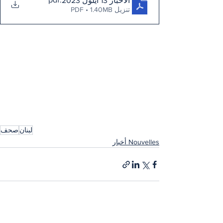
الأخبار 13 أيلول 2023
تنزيل PDF • 1.40MB
لبنان
صحف
Nouvelles أخبار
إظهار الكل
المنشورات الأخيرة