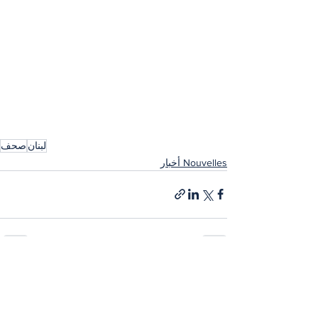
لبنان
صحف
Nouvelles أخبار
إظهار الكل
المنشورات الأخيرة