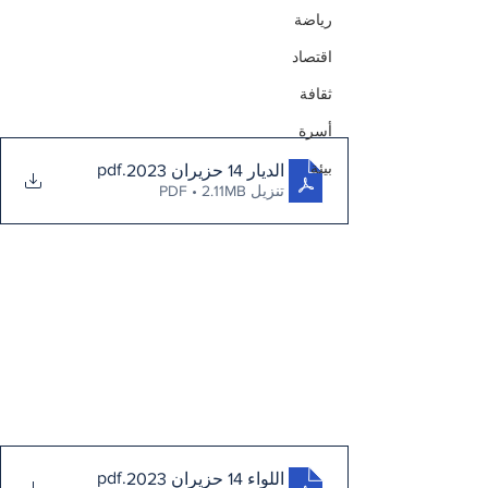
رياضة
اقتصاد
ثقافة
أسرة
بيئة
.pdf
الديار 14 حزيران 2023
تنزيل PDF • 2.11MB
.pdf
اللواء 14 حزيران 2023