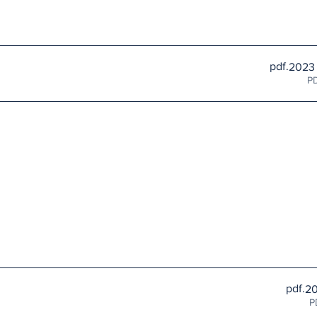
.pdf
.pdf