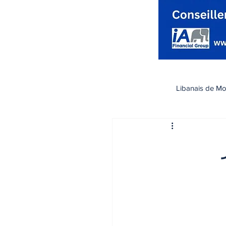
Libanais de Mo
كندا
Santé صحة
أيار
تسوق
رياضة
اقتصاد