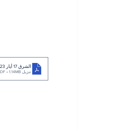
الشرق 17 أيار 2023
تنزيل PDF • 1.14MB