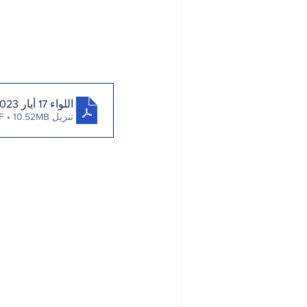
اللواء 17 أيار 2023
تنزيل PDF • 10.52MB