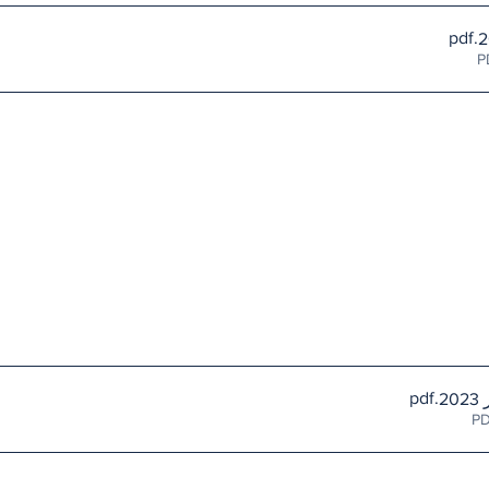
.pdf
.pdf