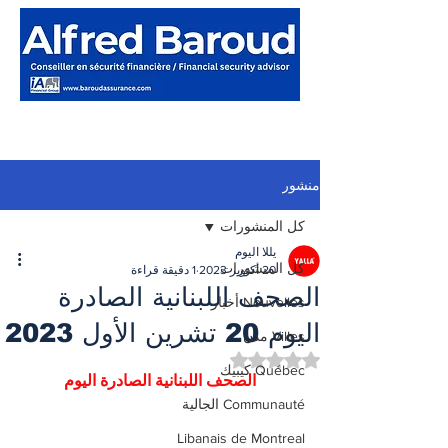
منشور
كل المنشورات
يللا اليوم
كل المنشورات
20 أكتوبر 2023
1 دقيقة قراءة
الصحف اللبنانية الصادرة
Nouvelles أخبار
اليوم 20 تشرين الأول 2023
Villes مدن
تم التقييم بـ ليس رقمًا من أصل 5 نجوم.
Québec كيبيك
الصحف اللبنانية الصادرة اليوم
Communauté الجالية
Libanais de Montreal