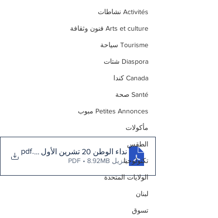
Activités نشاطات
Arts et culture فنون وثقافة
Tourisme سياحة
Diaspora شتات
Canada كندا
Santé صحة
Petites Annonces مبوب
مأكولات
الطقس
.pdf
نداء الوطن 20 تشرين الأول 2023
تكنولوجيا
تنزيل PDF • 8.92MB
الولايات المتحدة
لبنان
تسوق