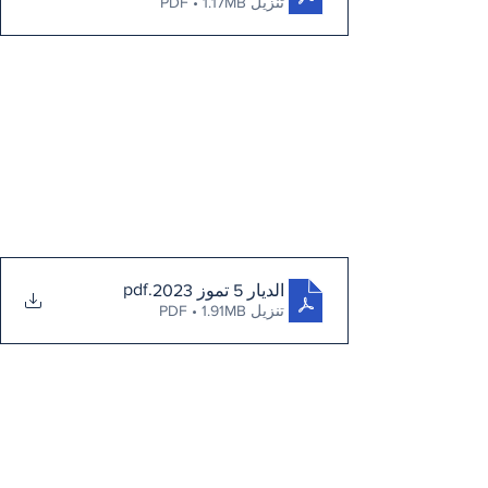
تنزيل PDF • 1.17MB
.pdf
الديار 5 تموز 2023
تنزيل PDF • 1.91MB