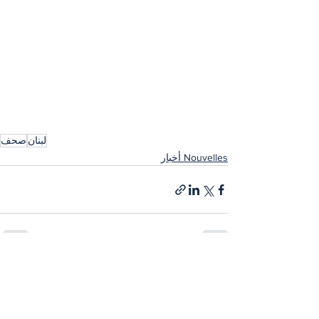
لبنان
صحف
Nouvelles أخبار
إظهار الكل
المنشورات الأخيرة