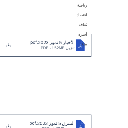
رياضة
اقتصاد
ثقافة
أسرة
.pdf
الأخبار 5 تموز 2023
بيئة
تنزيل PDF • 1.52MB
.pdf
الشرق 5 تموز 2023