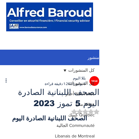
منشور
كل المنشورات
يللا اليوم
كل المنشورات
5 يوليو 2023
1 دقيقة قراءة
الصحف اللبنانية الصادرة
Nouvelles أخبار
اليوم 5 تموز 2023
Villes مدن
تم التقييم بـ ليس رقمًا من أصل 5 نجوم.
Québec كيبيك
الصحف اللبنانية الصادرة اليوم
Communauté الجالية
Libanais de Montreal