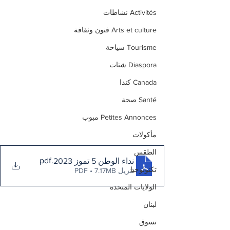
Activités نشاطات
Arts et culture فنون وثقافة
Tourisme سياحة
Diaspora شتات
Canada كندا
Santé صحة
Petites Annonces مبوب
مأكولات
الطقس
.pdf
نداء الوطن 5 تموز 2023
تكنولوجيا
تنزيل PDF • 7.17MB
الولايات المتحدة
لبنان
تسوق