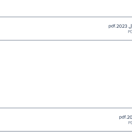
.pdf
.pdf