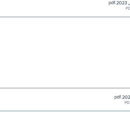
.pdf
.pdf