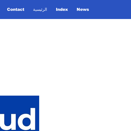
News
Index
الرئيسية
Contact