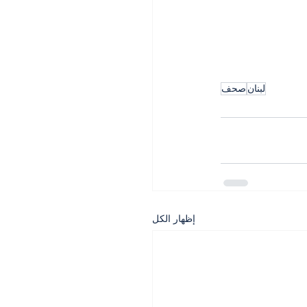
لبنان
صحف
إظهار الكل