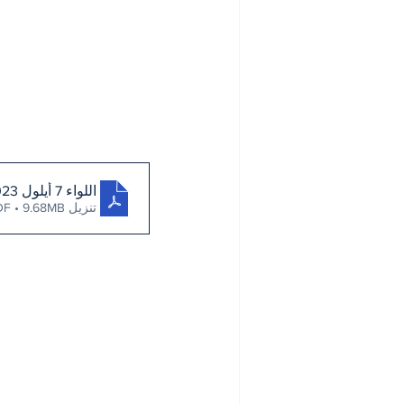
اللواء 7 أيلول 2023
تنزيل PDF • 9.68MB