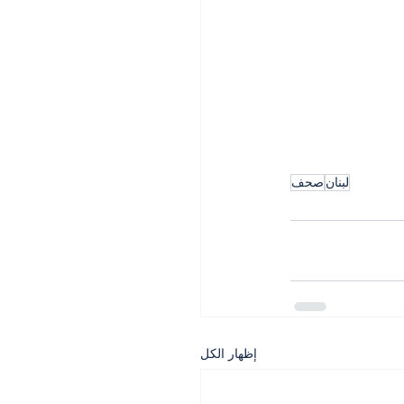
لبنان
صحف
إظهار الكل