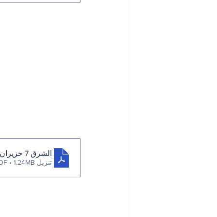
الشرق 7 حزيران 2023
تنزيل PDF • 1.24MB