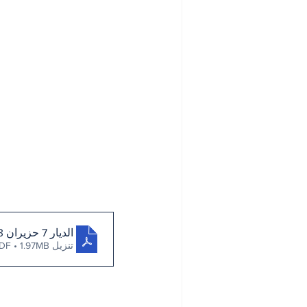
الديار 7 حزيران 2023
تنزيل PDF • 1.97MB