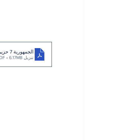
الجمهورية 7 حزيران 2023
تنزيل PDF • 6.17MB