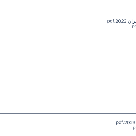
.pdf
.pdf