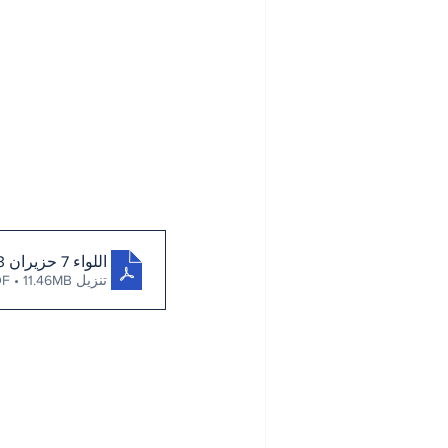
اللواء 7 حزيران 2023
تنزيل PDF • 11.46MB