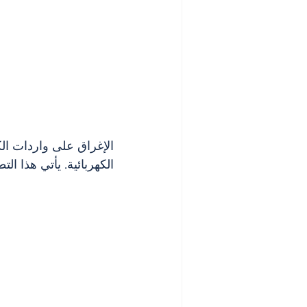
الإغراق على واردات ال
الكهربائية. يأتي هذا الت