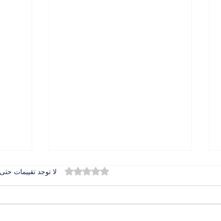
تم التقييم بـ 0 من أصل 5 نجوم.
لا توجد تقييمات حتى 