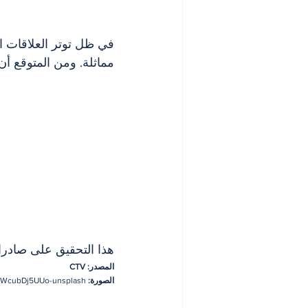
في ظل توتر العلاقات ال
مماثلة. ومن المتوقع أن 
هذا التحقيق على صادرات
المصدر: CTV
الصورة: 
5WcubDj5UUo-unsplash