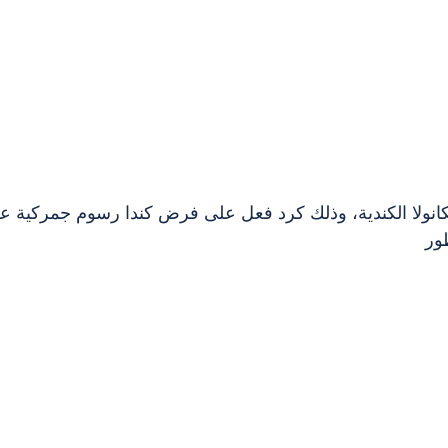
كانولا الكندية، وذلك كرد فعل على فرض كندا رسوم جمركية ع
طور 