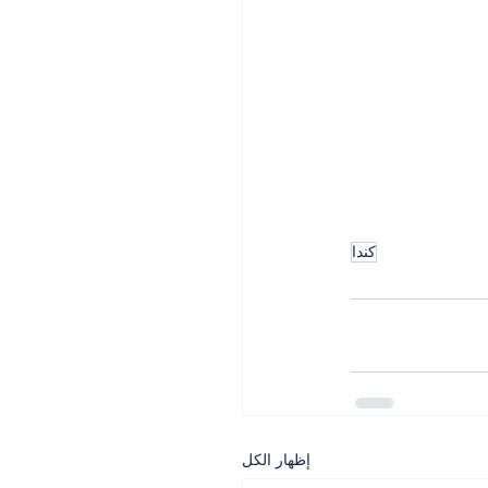
كندا
إظهار الكل