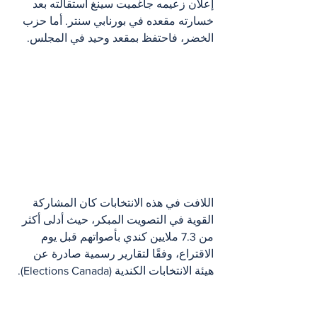
إعلان زعيمه جاغميت سينغ استقالته بعد 
خسارته مقعده في بورنابي سنتر. أما حزب 
الخضر، فاحتفظ بمقعد وحيد في المجلس.
اللافت في هذه الانتخابات كان المشاركة 
القوية في التصويت المبكر، حيث أدلى أكثر 
من 7.3 ملايين كندي بأصواتهم قبل يوم 
الاقتراع، وفقًا لتقارير رسمية صادرة عن 
هيئة الانتخابات الكندية (Elections Canada).