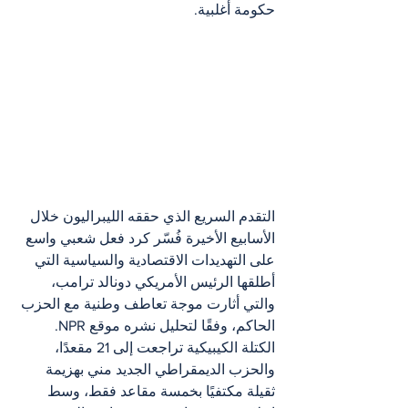
حكومة أغلبية.
التقدم السريع الذي حققه الليبراليون خلال 
الأسابيع الأخيرة فُسّر كرد فعل شعبي واسع 
على التهديدات الاقتصادية والسياسية التي 
أطلقها الرئيس الأمريكي دونالد ترامب، 
والتي أثارت موجة تعاطف وطنية مع الحزب 
الحاكم، وفقًا لتحليل نشره موقع NPR.
الكتلة الكيبيكية تراجعت إلى 21 مقعدًا، 
والحزب الديمقراطي الجديد مني بهزيمة 
ثقيلة مكتفيًا بخمسة مقاعد فقط، وسط 