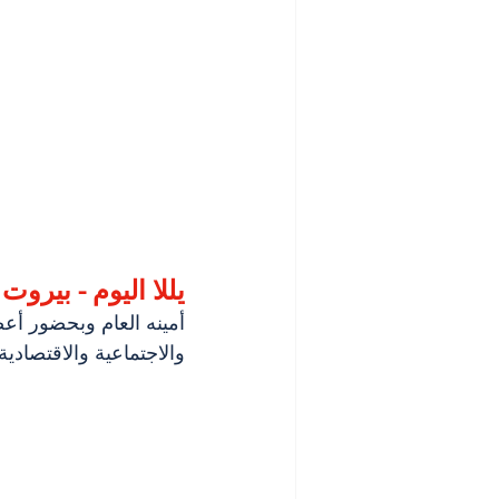
يللا اليوم - بيروت
 
أمينه العام وبحضور أع
والاجتماعية والاقتصادية