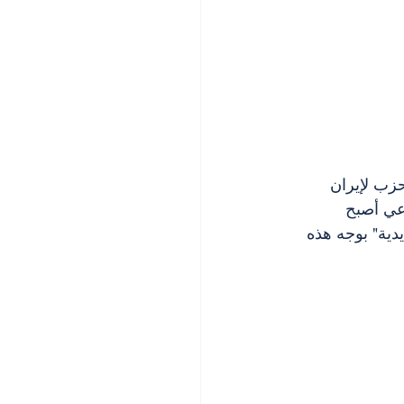
حزب لإيران 
رعي أصبح 
ية" بوجه هذه 