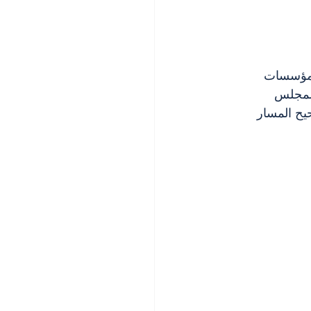
المؤسسات 
المجلس 
يح المسار 