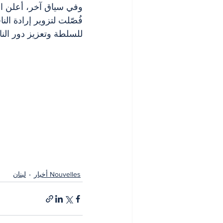
وفي سياق آخر، أعلن الم
فُصّلت لتزوير إرادة ال
للسلطة وتعزيز دور الن
Nouvelles أخبار
لبنان