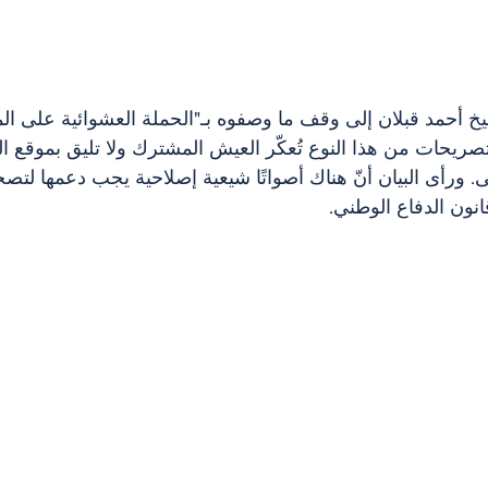
يخ أحمد قبلان إلى وقف ما وصفوه بـ"الحملة العشوائية على 
تصريحات من هذا النوع تُعكّر العيش المشترك ولا تليق بموقع 
. ورأى البيان أنّ هناك أصواتًا شيعية إصلاحية يجب دعمها لتصح
انون الدفاع الوطني.