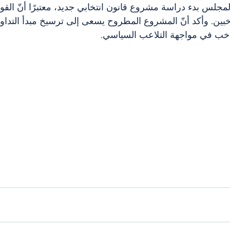
جلس بدء دراسة مشروع قانون انتخابي جديد، معتبرًا أنّ القوا
ناخبين. وأكد أنّ المشروع المطروح يسعى إلى ترسيخ مبدأ التدا
اخب في مواجهة التلاعب السياسي.