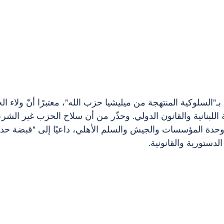
"السلوكية المنتهجة من ميليشيا حزب الله"، معتبرًا أنّ ولاء ال
 اللبنانية والقانون الدولي. وحذّر من أن سلاح الحزب غير الش
حدة المؤسسات والجيش والسلم الأهلي، داعيًا إلى "قبضة حديد
لدستورية والقانونية.