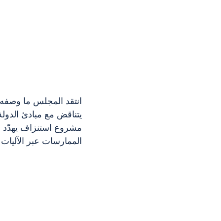
انتقد المجلس ما وصفه بـ
يتناقض مع مبادئ الدولة
مشروع استنزاف يهدّد و
الممارسات عبر الآليات ا