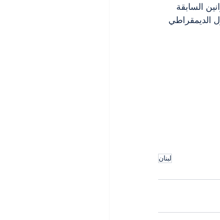
نين السابقة 
ول الديمقراطي 
لبنان