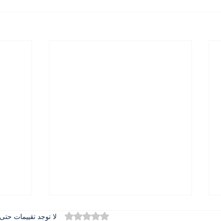
تم التقييم بـ 0 من أصل 5 نجوم.
لا توجد تقييمات حتى 