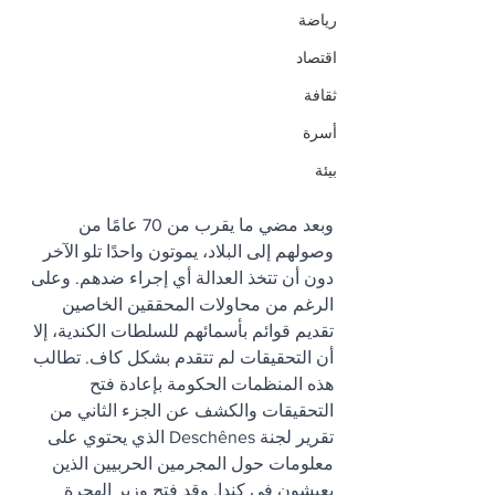
رياضة
اقتصاد
ثقافة
أسرة
بيئة
وبعد مضي ما يقرب من 70 عامًا من 
وصولهم إلى البلاد، يموتون واحدًا تلو الآخر 
دون أن تتخذ العدالة أي إجراء ضدهم. وعلى 
الرغم من محاولات المحققين الخاصين 
تقديم قوائم بأسمائهم للسلطات الكندية، إلا 
أن التحقيقات لم تتقدم بشكل كاف. تطالب 
هذه المنظمات الحكومة بإعادة فتح 
التحقيقات والكشف عن الجزء الثاني من 
تقرير لجنة Deschênes الذي يحتوي على 
معلومات حول المجرمين الحربيين الذين 
يعيشون في كندا. وقد فتح وزير الهجرة 