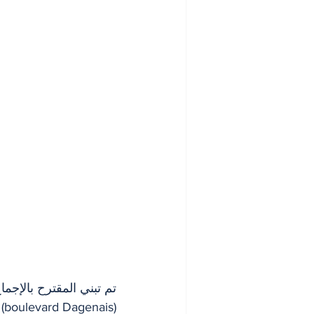
تم تبني المقترح بالإج