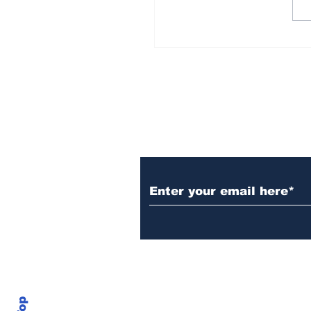
لجيش وحساسية التاريخ
Subscribe to Our N