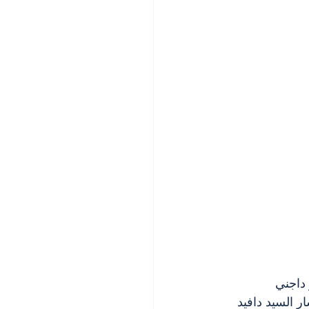
داجني 
ورات العامة. وأشار السيد دافيد 