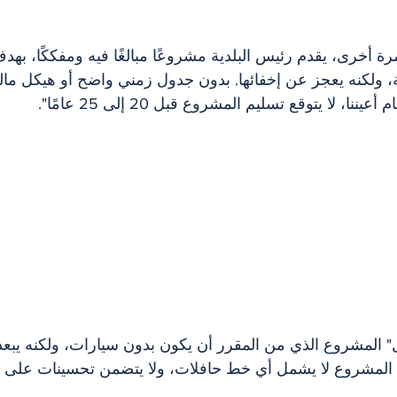
رة أخرى، يقدم رئيس البلدية مشروعًا مبالغًا فيه ومفككًا، بهد
 ولكنه يعجز عن إخفائها. بدون جدول زمني واضح أو هيكل مالي 
نا، لا يتوقع تسليم المشروع قبل 20 إلى 25 عامًا".
ل" المشروع الذي من المقرر أن يكون بدون سيارات، ولكنه يبعد
لمشروع لا يشمل أي خط حافلات، ولا يتضمن تحسينات على ال