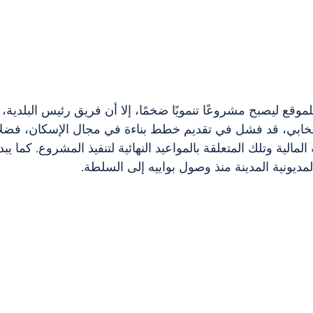
لموقع ليصبح مشروعًا تنمويًا ضخمًا، إلا أن فريق رئيس البلدية، ب
تخابي، قد فشل في تقديم خطط بناءة في مجال الإسكان، فضلا
المالية وتلك المتعلقة بالمواعيد النهائية لتنفيذ المشروع. كما ي
لمديونية المدينة منذ وصول بواييه إلى السلطة.