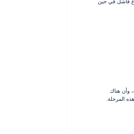
وع فاشل في حين 
 وأن هناك 
ذه المرحلة.