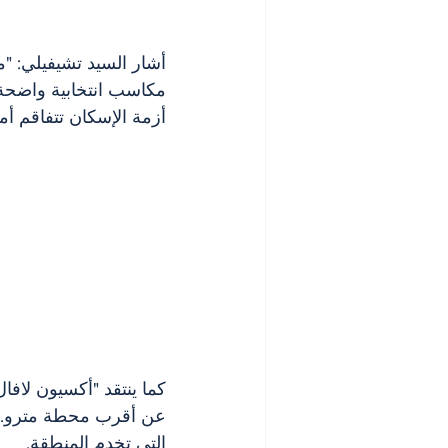
أشار السيد تشيفيلي: "م
مكاسب انتخابية واضحة،
أزمة الإسكان تتفاقم أمام أعين
كما ينتقد "أكسيون لافا
عن أقرب محطة مترو. ا
التي تخدم المنطقة.