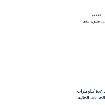
ف تحقيق 
متين، بينما 
 عدة كيلومترات 
خدمات الحالية 