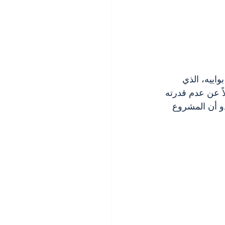
واييه، الذي 
ً عن عدم قدرته 
بدو أن المشروع 