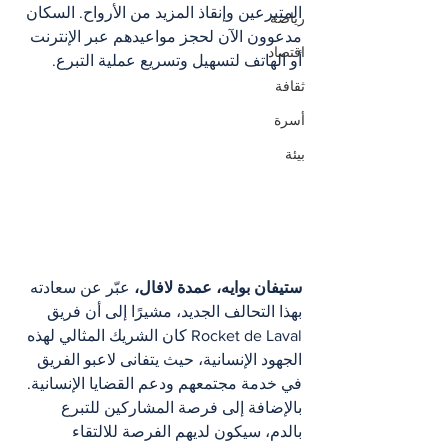
المتبرعين وإنقاذ المزيد من الأرواح. السكان 
رياضة
مدعوون الآن لحجز مواعيدهم عبر الإنترنت 
اقتصاد
أو الهاتف لتسهيل وتسريع عملية التبرع.
ثقافة
أسرة
بيئة
ستيفان بوايه، عمدة لافال،
 عبّر عن سعادته 
بهذا التحالف الجديد، مشيرًا إلى أن فريق 
Rocket de Laval كان الشريك المثالي لهذه 
الجهود الإنسانية، حيث يتفانى لاعبو الفريق 
في خدمة مجتمعهم ودعم القضايا الإنسانية.
بالإضافة إلى فرصة المشاركين للتبرع 
بالدم، سيكون لديهم الفرصة للالتقاء 