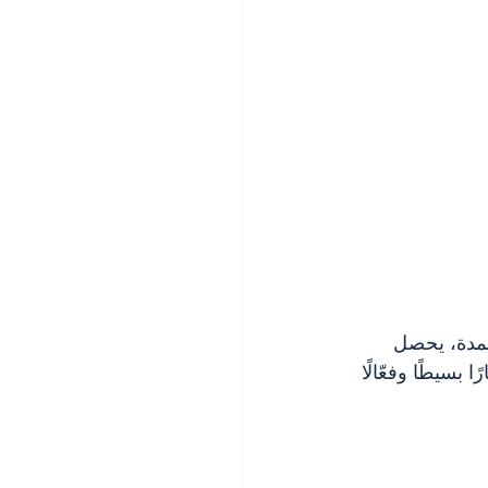
لمدة، يحصل 
ًا بسيطًا وفعّالًا 