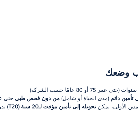
ب وضعك
 تأمين دائم
 (مدى الحياة أو شامل) 
من دون فحص طبي
 حتى عم
مس الأولى، يمكن 
تحويله إلى تأمين مؤقت لـ20 سنة (T20)
 بد