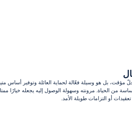
ال
مجرد حلّ مؤقت، بل هو وسيلة فعّالة لحماية العائلة وتوفير أساس متي
ة من الحياة. مرونته وسهولة الوصول إليه يجعله خيارًا ممتاز
قيدات أو التزامات طويلة الأمد.