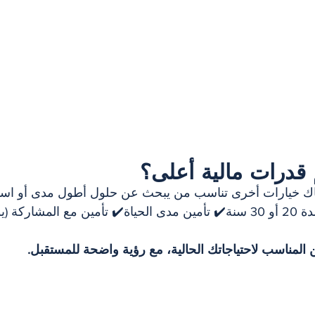
 قدرات مالية أعلى؟
ناك خيارات أخرى تناسب من يبحث عن حلول أطول مدى أو استر
تطورًا، مثل:✔️ تأمين لمدة 20 أو 30 سنة✔️ تأمين مدى الحياة✔️ تأمين مع المشاركة
ين المناسب لاحتياجاتك الحالية، مع رؤية واضحة للمستقبل.