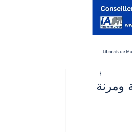
Libanais de Mo
كندا
Santé صحة
حماية ذكية ومرنة
تسوق
رياضة
اقتصاد