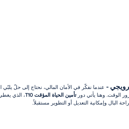
ترويجي - 
عندما نفكّر في الأمان المالي، نحتاج إلى حلّ يلبّي احت
رور الوقت. وهنا يأتي دور 
تأمين الحياة المؤقت T10
، الذي يغطي
 البال وإمكانية التعديل أو التطوير مستقبلاً.