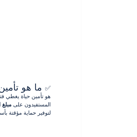
 ما هو تأمين T10
✅
هو تأمين حياة يغطي فت
المستفيدون على 
مبلغ 
لتوفير حماية مؤقتة بأ