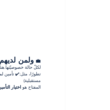
ولمن لديهم
💼 
لكلّ حالة خصوصيّتها.ه
مستقبلية)
المفتاح هو 
اختيار التأم