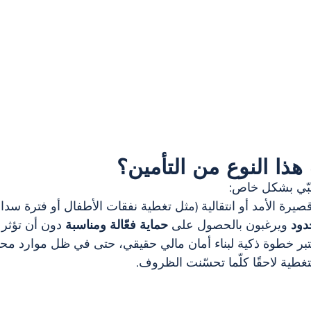
ذا النوع من التأمين؟
يرة الأمد أو انتقالية (مثل تغطية نفقات الأطفال أو فترة سد
دود
 ويرغبون بالحصول على 
حماية فعّالة ومناسبة
 دون أن تؤثر 
ُعتبر خطوة ذكية لبناء أمان مالي حقيقي، حتى في ظل موارد محدو
تغطية لاحقًا كلّما تحسّنت الظروف.