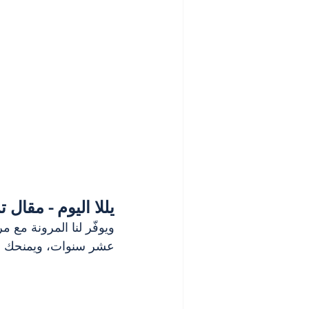
يللا اليوم - مقال 
ويوفّر لنا المرونة مع م
عشر سنوات، ويمنحك راحة