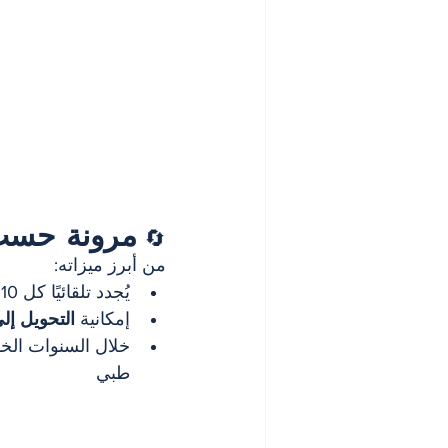
مرونة حس
🔄 
من أبرز ميزاته:
يُجدد تلقائيًا كل 10 سنوات (حتى عمر 75 أو 80 عامًا حسب الشركة)
إمكانية 
التحويل إلى
خلال السنوات الخ
طبي