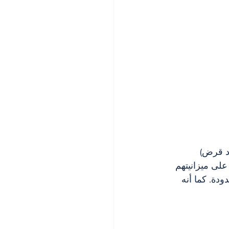
اد قرض)
على ميزانيتهم
دة. كما أنه 