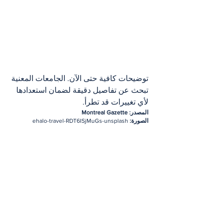
توضيحات كافية حتى الآن. الجامعات المعنية 
تبحث عن تفاصيل دقيقة لضمان استعدادها 
لأي تغييرات قد تطرأ.
المصدر: Montreal Gazette
الصورة: 
ehalo-travel-RDT6ISjMuGs-unsplash